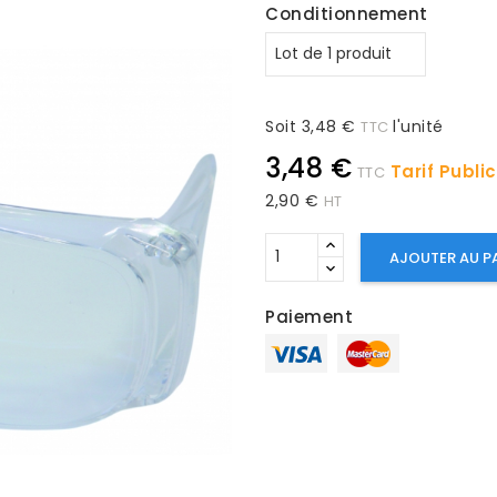
Conditionnement
Soit 3,48 €
l'unité
TTC
3,48 €
Tarif Publi
TTC
2,90 €
HT
AJOUTER AU P
Paiement