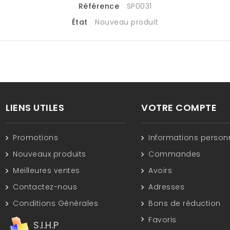
Référence
SP0031
État
Nouveau produit
LIENS UTILES
VOTRE COMPTE
Promotions
Informations person
Nouveaux produits
Commandes
Meilleures ventes
Avoirs
Contactez-nous
Adresses
Conditions Générales
Bons de réduction
Favoris
S.I.H.P