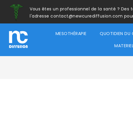
Vous êtes un professionnel de la santé ? Des 
l'adresse contact@newcurediffusion.com pour a
MESOTHÉRAPIE
QUOTIDIEN DU 
MATERIE