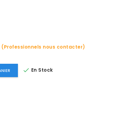
c (Professionnels nous contacter)

En Stock
ANIER