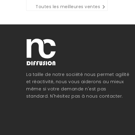

Toutes les meilleures ventes
La taille de notre société nous permet agilité
et réactivité, nous vous aiderons au mieux
même si votre demande n'est pas
standard. N'hésitez pas à nous contacter.