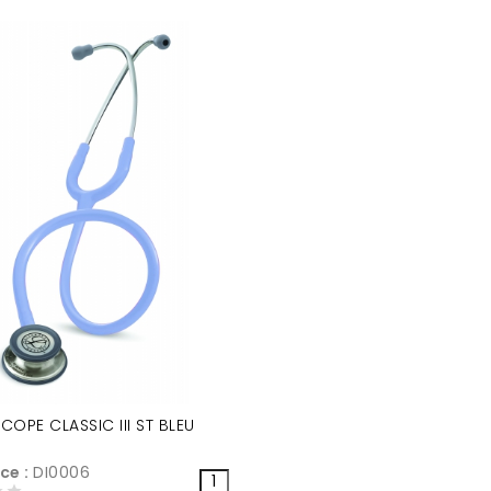
COPE CLASSIC III ST BLEU
ce :
DI0006