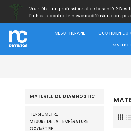
Vous êtes un professionnel de la santé ? Des 
l'adresse contact@newcurediffusion.com pour a
MESOTHÉRAPIE
QUOTIDIEN DU 
MATERIE
MATERIEL DE DIAGNOSTIC
MATE
TENSIOMÈTRE
MESURE DE LA TEMPÉRATURE
OXYMÉTRIE