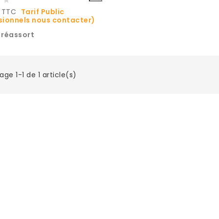
€ TTC
Tarif Public
sionnels nous contacter)
 réassort
age 1-1 de 1 article(s)