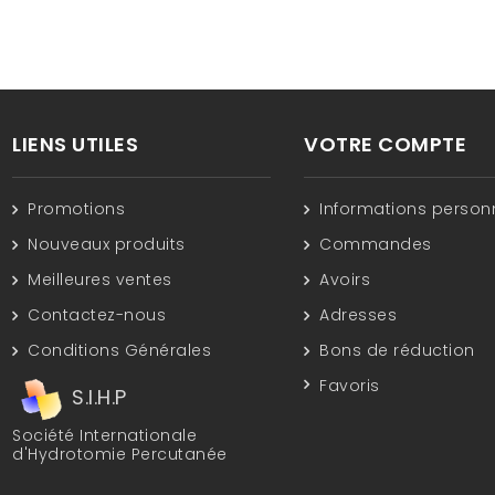
LIENS UTILES
VOTRE COMPTE
Promotions
Informations person
Nouveaux produits
Commandes
Meilleures ventes
Avoirs
Contactez-nous
Adresses
Conditions Générales
Bons de réduction
Favoris
S.I.H.P
Société Internationale
d'Hydrotomie Percutanée