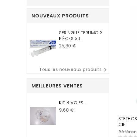
NOUVEAUX PRODUITS
SERINGUE TERUMO 3
PIÈCES 30...
Prix
25,80 €

Tous les nouveaux produits
MEILLEURES VENTES
KIT 8 VOIES...
Prix
9,68 €
STETHOS
CIEL
Référen