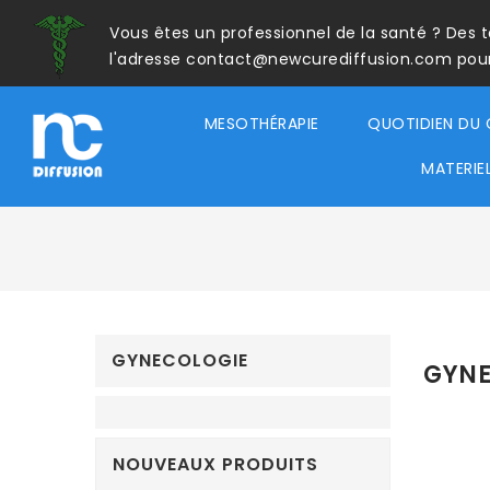
Vous êtes un professionnel de la santé ? Des 
l'adresse contact@newcurediffusion.com pour a
MESOTHÉRAPIE
QUOTIDIEN DU 
MATERIE
GYNECOLOGIE
GYNE
NOUVEAUX PRODUITS