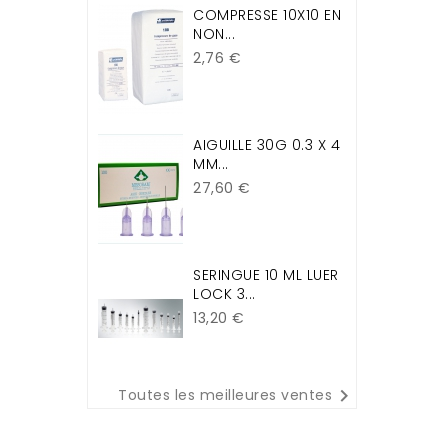
COMPRESSE 10X10 EN
NON...
Prix
2,76 €
AIGUILLE 30G 0.3 X 4
MM...
Prix
27,60 €
SERINGUE 10 ML LUER
LOCK 3...
Prix
13,20 €

Toutes les meilleures ventes