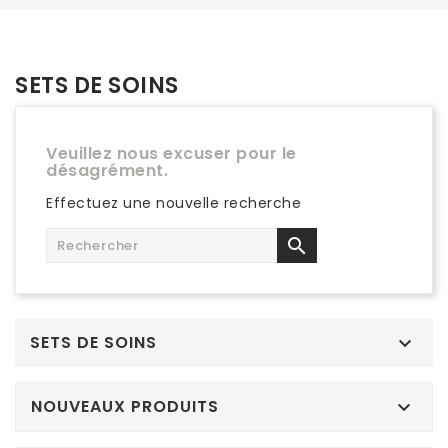
SETS DE SOINS
Veuillez nous excuser pour le
désagrément.
Effectuez une nouvelle recherche

SETS DE SOINS

NOUVEAUX PRODUITS
