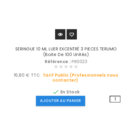
SERINGUE 10 ML LUER EXCENTRÉ 3 PIECES TERUMO
(Boite De 100 Unités)
Référence :
PR0023
Prix
16,80 € TTC
Tarif Public (Professionnels nous
contacter)

En Stock
AJOUTER AU PANIER