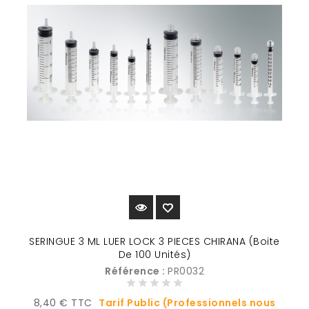
SERINGUE 3 ML LUER LOCK 3 PIECES CHIRANA (Boite
De 100 Unités)
Référence :
PR0032
Prix
8,40 € TTC
Tarif Public (Professionnels nous