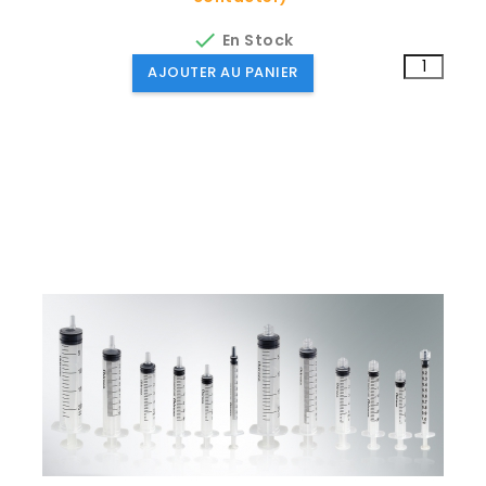

En Stock
AJOUTER AU PANIER