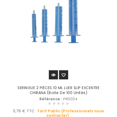
SERINGUE 2 PIÈCES 10 ML LUER SLIP EXCENTRE
CHIRANA (Boite De 100 Unités)
Référence :
PR0034
Prix
11,76 € TTC
Tarif Public (Professionnels nous
contacter)