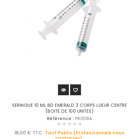
SERINGUE 10 ML BD EMERALD 3 CORPS LUEUR CENTRE
(BOITE DE 100 UNITES)
Référence :
PR0084
Prix
18,00 € TTC
Tarif Public (Professionnels nous
contacter)