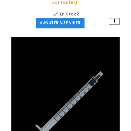
contacter)

En Stock
AJOUTER AU PANIER