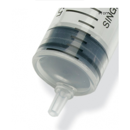
Promo !