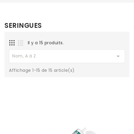
SERINGUES
Il y a 15 produits.

Nom, A à Z
Affichage 1-15 de 15 article(s)