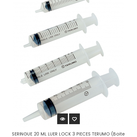
SERINGUE 20 ML LUER LOCK 3 PIECES TERUMO (Boite