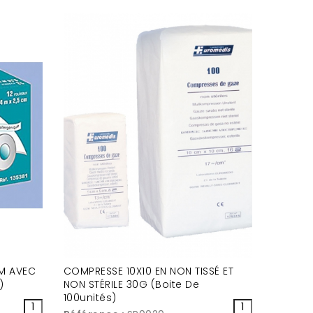
CM AVEC
COMPRESSE 10X10 EN NON TISSÉ ET
)
NON STÉRILE 30G (Boite De
100unités)