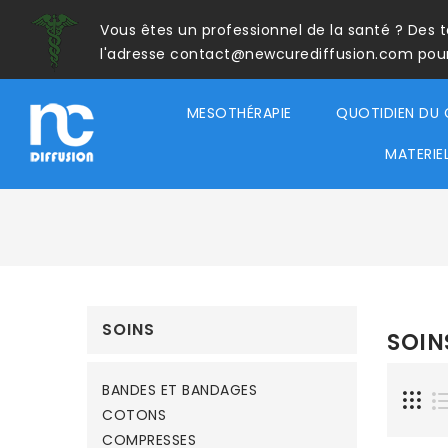
Vous êtes un professionnel de la santé ? Des 
l'adresse contact@newcurediffusion.com pour a
MESOTHÉRAPIE
QUOTIDIEN DU 
MATERIE
SOINS
SOIN
BANDES ET BANDAGES
COTONS
COMPRESSES