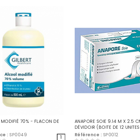
MODIFIÉ 70% - FLACON DE
ANAPORE SOIE 9.14 M X 2.5 
DÉVIDOIR (BOITE DE 12 UNITES
ce :
SP0049
Référence :
SP0012