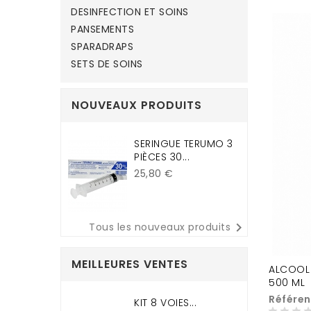
DESINFECTION ET SOINS
PANSEMENTS
SPARADRAPS
SETS DE SOINS
NOUVEAUX PRODUITS
SERINGUE TERUMO 3
PIÈCES 30...
Prix
25,80 €

Tous les nouveaux produits
MEILLEURES VENTES
ALCOOL 
500 ML
Référen
KIT 8 VOIES...