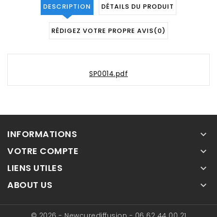
DESCRIPTION
DÉTAILS DU PRODUIT
RÉDIGEZ VOTRE PROPRE AVIS
(0)
SP0014.pdf
INFORMATIONS

VOTRE COMPTE

LIENS UTILES

ABOUT US

© 2026 - Newcurediffusion - 06 62 44 00 21