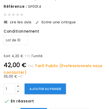
Référence :
SP0014
Lire les avis
Ecrire une critique


Conditionnement
Soit 4,20 €
l'unité
TTC
42,00 €
Tarif Public (Professionnels nous
TTC
contacter)
35,00 €
HT
AJOUTER AU PANIER

En réassort