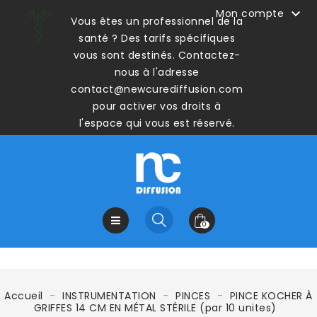

Mon compte
Vous êtes un professionnel de la
santé ? Des tarifs spécifiques
vous sont destinés. Contactez-
nous à l'adresse
contact@newcurediffusion.com
pour activer vos droits à
l'espace qui vous est réservé.
0
Accueil
INSTRUMENTATION
PINCES
PINCE KOCHER À
GRIFFES 14 CM EN MÉTAL STÉRILE (par 10 unites)