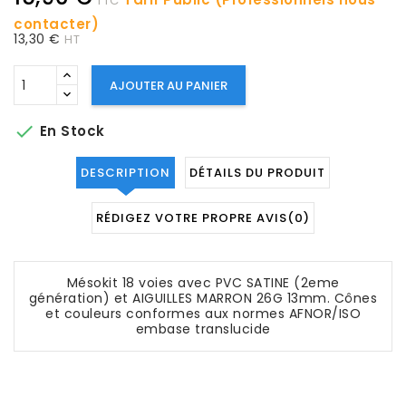
TTC
contacter)
13,30 €
HT
AJOUTER AU PANIER

En Stock
DESCRIPTION
DÉTAILS DU PRODUIT
RÉDIGEZ VOTRE PROPRE AVIS
(0)
Mésokit 18 voies avec PVC SATINE (2eme
génération) et AIGUILLES MARRON 26G 13mm. Cônes
et couleurs conformes aux normes AFNOR/ISO
embase translucide