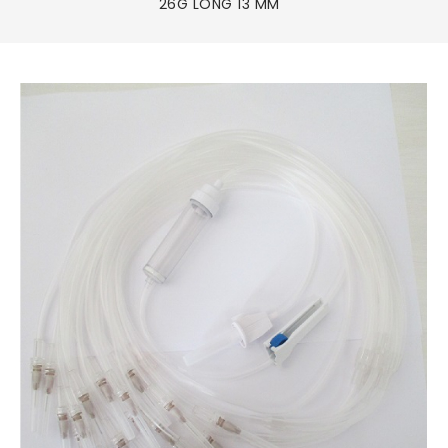
26G LONG 13 MM