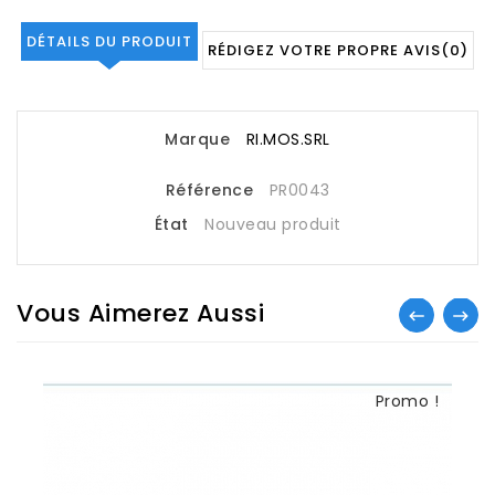
DÉTAILS DU PRODUIT
RÉDIGEZ VOTRE PROPRE AVIS
(0)
Marque
RI.MOS.SRL
Référence
PR0043
État
Nouveau produit
Vous Aimerez Aussi
Promo !